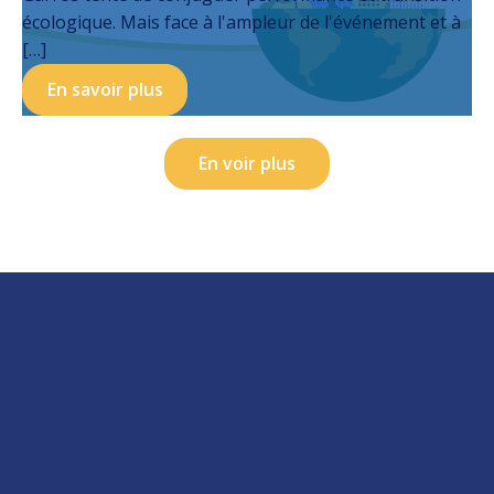
écologique. Mais face à l'ampleur de l'événement et à
[…]
En savoir plus
En voir plus