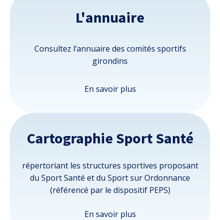
L'annuaire
Consultez l’annuaire des comités sportifs
girondins
En savoir plus
Cartographie Sport Santé
répertoriant les structures sportives proposant
du Sport Santé et du Sport sur Ordonnance
(référencé par le dispositif PEPS)
En savoir plus