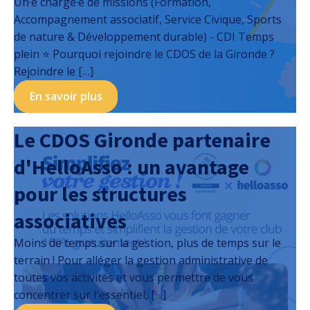
Un·e chargé·e de missions (Formation,
Accompagnement associatif, Service Civique, Sports
de nature & Développement durable) - CDI Temps
plein ⭐️ Pourquoi rejoindre le CDOS de la Gironde ?
Rejoindre le […]
En savoir plus
Le CDOS Gironde partenaire
d'HelloAsso : un avantage
pour les structures
associatives
Moins de temps sur la gestion, plus de temps sur le
terrain ! Pour alléger la gestion administrative de
toutes vos activités et vous permettre de vous
concentrer sur l'essentiel, […]