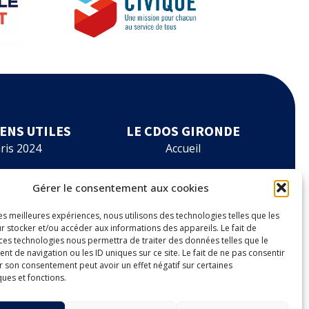
IENS UTILES
LE CDOS GIRONDE
ris 2024
Accueil
rmations
Le CDOS 33
Gérer le consentement aux cookies
ancements
Agenda
les meilleures expériences, nous utilisons des technologies telles que les
r stocker et/ou accéder aux informations des appareils. Le fait de
es à outils
Nos actualités
 ces technologies nous permettra de traiter des données telles que le
 de navigation ou les ID uniques sur ce site. Le fait de ne pas consentir
r son consentement peut avoir un effet négatif sur certaines
nnuaire
Contact
ques et fonctions.