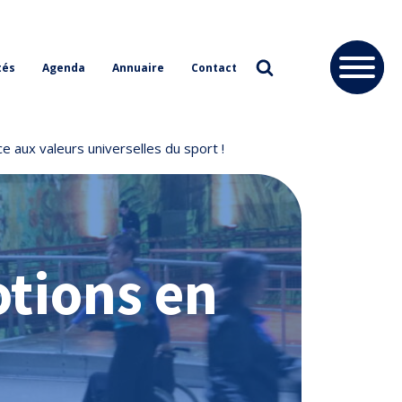
tés
Agenda
Annuaire
Contact
e aux valeurs universelles du sport !
otions en