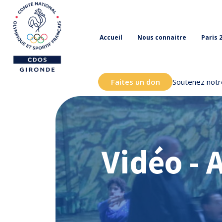
Accueil
Nous connaitre
Paris 
Faites un don
Soutenez notre
Vidéo - 