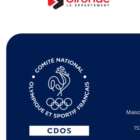
Maiso
15