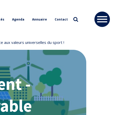
tés
Agenda
Annuaire
Contact
e aux valeurs universelles du sport !
nt -
able