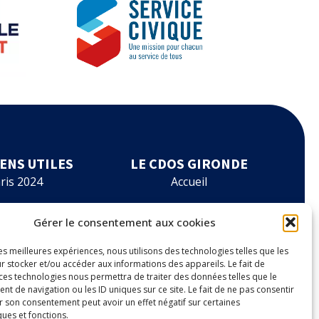
IENS UTILES
LE CDOS GIRONDE
ris 2024
Accueil
rmations
Le CDOS 33
Gérer le consentement aux cookies
ancements
Agenda
les meilleures expériences, nous utilisons des technologies telles que les
r stocker et/ou accéder aux informations des appareils. Le fait de
es à outils
Nos actualités
 ces technologies nous permettra de traiter des données telles que le
 de navigation ou les ID uniques sur ce site. Le fait de ne pas consentir
r son consentement peut avoir un effet négatif sur certaines
nnuaire
Contact
ques et fonctions.