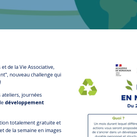
t de la Vie Associative,
t", nouveau challenge qui
!
s ateliers, journées
 le
développement
tion totalement gratuite et
plet de la semaine en images