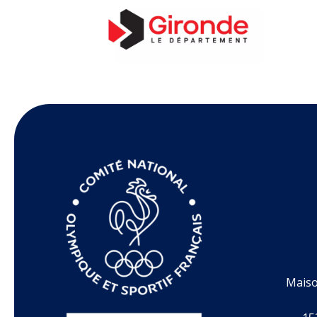
Maiso