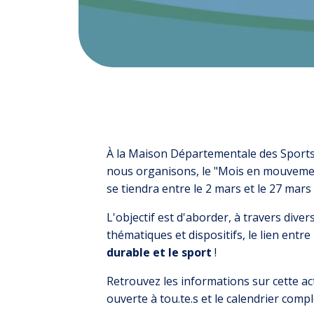
À la Maison Départementale des Sports e
nous organisons, le "Mois en mouvemen
se tiendra entre le 2 mars et le 27 mars 
L'objectif est d'aborder, à travers diver
thématiques et dispositifs, le lien entre
durable et le sport
!
Retrouvez les informations sur cette ac
ouverte à tou.te.s et le calendrier com