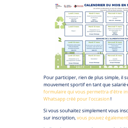
Pour participer, rien de plus simple, il s
mouvement sportif en tant que salarié·e
formulaire qui vous permettra d'être i
Whatsapp créé pour l'occasion
!
Si vous souhaitez simplement vous inscr
sur inscription,
vous pouvez également v