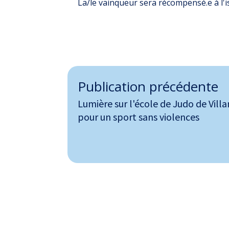
La/le vainqueur sera récompensé.e à l'i
Publication précédente
Lumière sur l'école de Judo de Vill
pour un sport sans violences