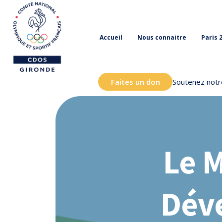
Accueil
Nous connaitre
Paris 
Faites un don
Soutenez notre
Le 
Dév