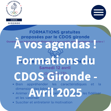
À vos agendas !
Formations du
CDOS Gironde -
Avril 2025