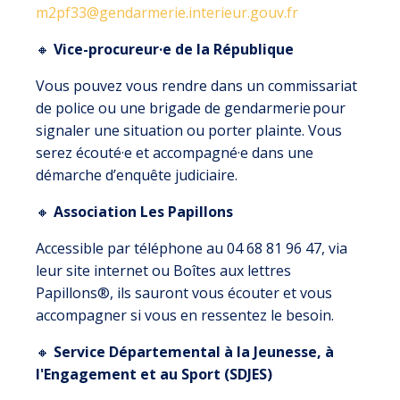
m2pf33@gendarmerie.interieur.gouv.fr
🔸
Vice-procureur·e de la République
Vous pouvez vous rendre dans un commissariat
de police ou une brigade de gendarmerie pour
signaler une situation ou porter plainte. Vous
serez écouté·e et accompagné·e dans une
démarche d’enquête judiciaire.
🔸
Association Les Papillons
Accessible par téléphone au 04 68 81 96 47, via
leur site internet ou Boîtes aux lettres
Papillons®, ils sauront vous écouter et vous
accompagner si vous en ressentez le besoin.
🔸
Service Départemental à la Jeunesse, à
l'Engagement et au Sport (SDJES)