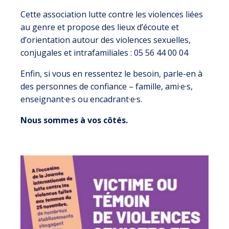
Cette association lutte contre les violences liées
au genre et propose des lieux d’écoute et
d’orientation autour des violences sexuelles,
conjugales et intrafamiliales : 05 56 44 00 04
Enfin, si vous en ressentez le besoin, parle-en à
des personnes de confiance – famille, ami·e·s,
enseignant·e·s ou encadrant·e·s.
Nous sommes à vos côtés.