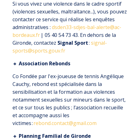
Si vous vivez une violence dans le cadre sportif
(violences sexuelles, maltraitance...), vous pouvez
contacter ce service qui réalise les enquêtes
administratives :
dsden33-sdjes-bal-alerte@ac-
bordeaux.fr
| 05 40 54 73 43. En dehors de la
Gironde, contactez
Signal Sport
:
signal-
sports@sports.gouv.fr
🔸
Association Rebonds
Co Fondée par l'ex-joueuse de tennis Angélique
Cauchy, rebond est spécialisée dans la
sensibilisation et la formation aux violences
notamment sexuelles sur mineurs dans le sport,
et ce sur tous les publics ; l’association recueille
et accompagne aussi les
victimes :
rebond.contact@gmail.com
🔸
Planning Familial de Gironde