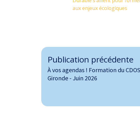
Durable s’allient pour former
aux enjeux écologiques
Publication précédente
À vos agendas ! Formation du CDO
Gironde - Juin 2026