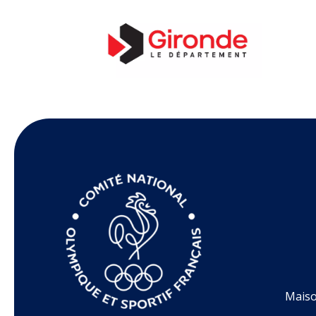
Maiso