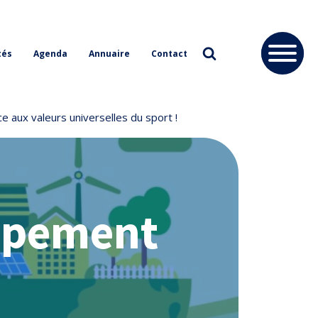
tés
Agenda
Annuaire
Contact
e aux valeurs universelles du sport !
oppement