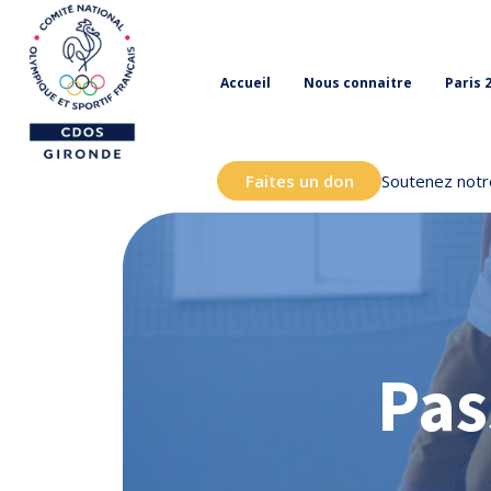
Accueil
Nous connaitre
Paris 
Faites un don
Soutenez notre
Pas