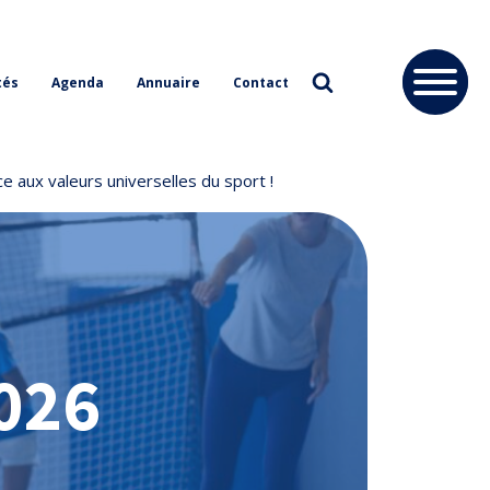
tés
Agenda
Annuaire
Contact
e aux valeurs universelles du sport !
2026