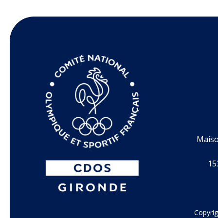
Maiso
15
Copyrig