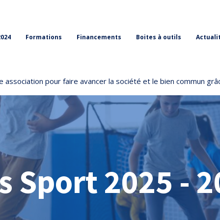
2024
Formations
Financements
Boites à outils
Actuali
 association pour faire avancer la société et le bien commun grâc
s Sport 2025 - 