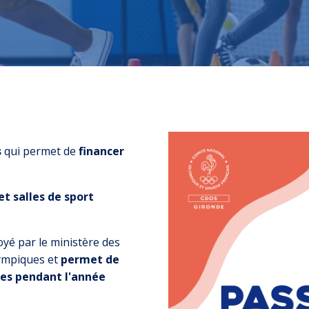
s
qui permet de
financer
et salles de sport
loyé par le ministère des
lympiques et
permet de
nes pendant l'année