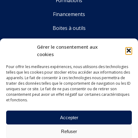
Formations
Financements
Boites à outils
Annuaire
Gérer le consentement aux
cookies
Pour offrir les meilleures expériences, nous utilisons des technologies
LE CDOS GIRONDE
telles que les cookies pour stocker et/ou accéder aux informations des
Accueil
appareils. Le fait de consentir à ces technologies nous permettra de
traiter des données telles que le comportement de navigation ou les ID
Le CDOS 33
uniques sur ce site. Le fait de ne pas consentir ou de retirer son
consentement peut avoir un effet négatif sur certaines caractéristiques
et fonctions.
Agenda
Nos actualités
Accepter
Contact
Refuser