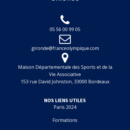
05 56 00 99 05
gironde@franceolympique.com
Maison Départementale des Sports et de la
Vie Associative
153 rue David Johnston, 33000 Bordeaux
NOS LIENS UTILES
Paris 2024
Formations