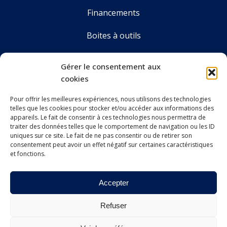
Financements
Boites à outils
Annuaire
Gérer le consentement aux
cookies
Pour offrir les meilleures expériences, nous utilisons des technologies
LE CDOS GIRONDE
telles que les cookies pour stocker et/ou accéder aux informations des
Accueil
appareils. Le fait de consentir à ces technologies nous permettra de
traiter des données telles que le comportement de navigation ou les ID
Le CDOS 33
uniques sur ce site. Le fait de ne pas consentir ou de retirer son
consentement peut avoir un effet négatif sur certaines caractéristiques
et fonctions.
Agenda
Nos actualités
Accepter
Contact
Refuser