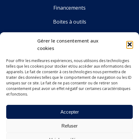
Financements
Boites à outils
Annuaire
Gérer le consentement aux
cookies
Pour offrir les meilleures expériences, nous utilisons des technologies
LE CDOS GIRONDE
telles que les cookies pour stocker et/ou accéder aux informations des
Accueil
appareils. Le fait de consentir à ces technologies nous permettra de
traiter des données telles que le comportement de navigation ou les ID
Le CDOS 33
uniques sur ce site. Le fait de ne pas consentir ou de retirer son
consentement peut avoir un effet négatif sur certaines caractéristiques
et fonctions.
Agenda
Nos actualités
Accepter
Contact
Refuser