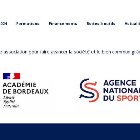
2024
Formations
Financements
Boites à outils
Actuali
 association pour faire avancer la société et le bien commun grâc