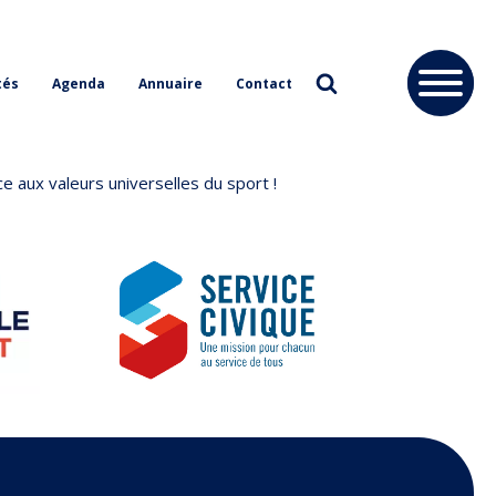
tés
Agenda
Annuaire
Contact
e aux valeurs universelles du sport !