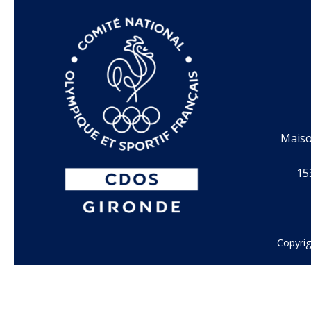
Maiso
15
Copyrig