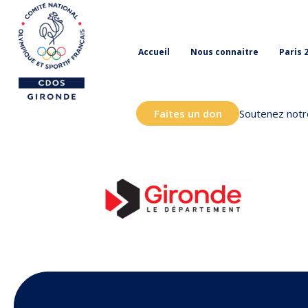
Accueil
Nous connaitre
Paris 
Faites un don
Soutenez notre