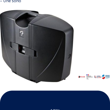
– Une sono